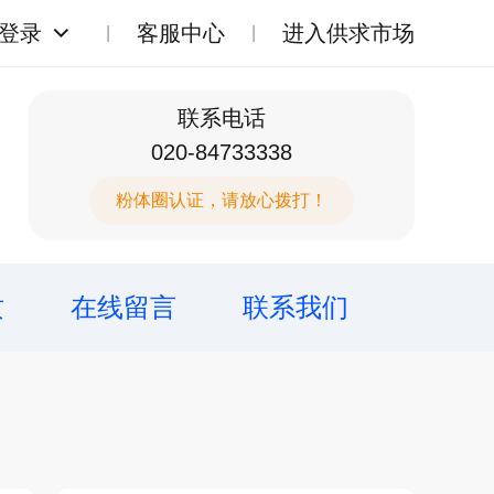
登录
客服中心
进入供求市场
联系电话
020-84733338
粉体圈认证，请放心拨打！
质
在线留言
联系我们