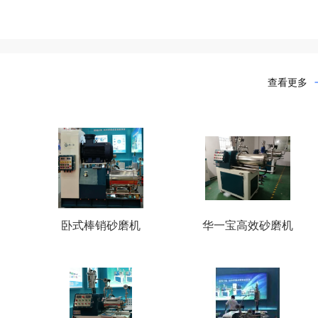
查看更多
卧式棒销砂磨机
华一宝高效砂磨机