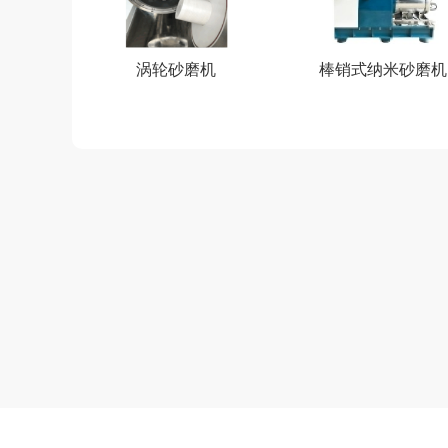
涡轮砂磨机
棒销式纳米砂磨机