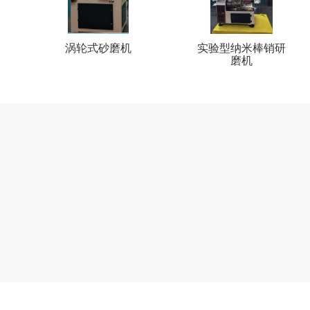
涡轮式砂磨机
实验型纳米棒销研
磨机